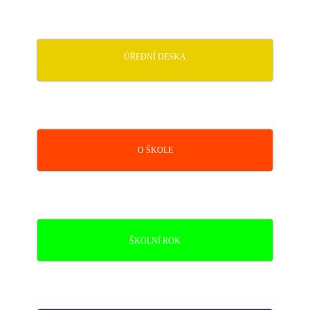
ÚŘEDNÍ DESKA
O ŠKOLE
ŠKOLNÍ ROK