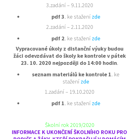
3.zadání – 9.11.2020
pdf 3
. ke stažení
zde
2.zadání – 2.11.2020
pdf 2
. ke stažení
zde
Vypracované úkoly z distanční výuky budou
žáci odevzdávat do školy ke kontrole v pátek
23. 10. 2020 nejpozději do 14:00 hodin
.
seznam materiálů ke kontrole 1
. ke
stažení
zde
1.zadání – 19.10.2020
pdf 1
. ke stažení
zde
Školní rok 2019/2020
INFORMACE K UKONČENÍ ŠKOLNÍHO ROKU PRO