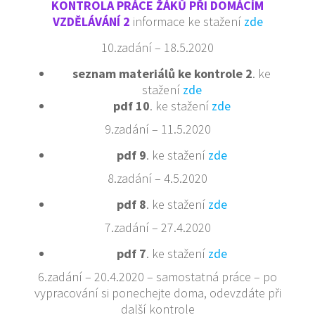
KONTROLA PRÁCE ŽÁKŮ PŘI DOMÁCÍM
VZDĚLÁVÁNÍ 2
informace ke stažení
zde
10.zadání – 18.5.2020
seznam materiálů ke kontrole 2
. ke
stažení
zde
pdf 10
. ke stažení
zde
9.zadání – 11.5.2020
pdf 9
. ke stažení
zde
8.zadání – 4.5.2020
pdf 8
. ke stažení
zde
7.zadání – 27.4.2020
pdf 7
. ke stažení
zde
6.zadání – 20.4.2020 – samostatná práce – po
vypracování si ponechejte doma, odevzdáte při
další kontrole