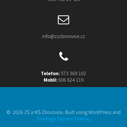
info@zszborovice.cz
Telefon:
573 369 102
Mobil:
606 624 119
© 2026 ZŠ a MŠ Zborovice. Built using WordPress and
OnePage Express Theme
.