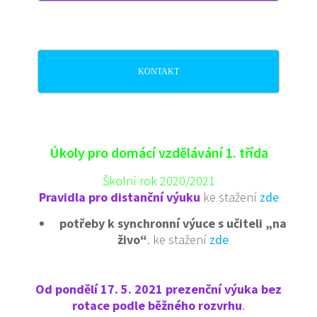
KONTAKT
Úkoly pro domácí vzdělávání 1. třída
Školní rok 2020/2021
Pravidla pro distanční výuku
ke stažení
zde
potřeby k synchronní výuce s učiteli „na
živo“
. ke stažení
zde
Od pondělí 17. 5. 2021 prezenční výuka bez
rotace podle běžného rozvrhu
.