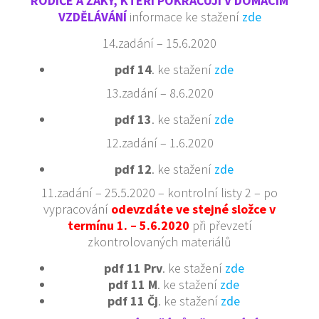
RODIČE A ŽÁKY, KTEŘÍ POKRAČUJÍ V DOMÁCÍM
VZDĚLÁVÁNÍ
informace ke stažení
zde
14.zadání – 15.6.2020
pdf 14
. ke stažení
zde
13.zadání – 8.6.2020
pdf 13
. ke stažení
zde
12.zadání – 1.6.2020
pdf 12
. ke stažení
zde
11.zadání – 25.5.2020 – kontrolní listy 2 – po
vypracování
odevzdáte ve stejné složce v
termínu 1. – 5.6.2020
při převzetí
zkontrolovaných materiálů
pdf 11 Prv
. ke stažení
zde
pdf 11 M
. ke stažení
zde
pdf 11 Čj
. ke stažení
zde