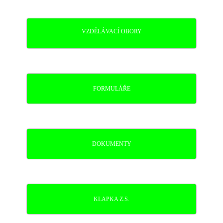
VZDĚLÁVACÍ OBORY
FORMULÁŘE
DOKUMENTY
KLAPKA Z.S.