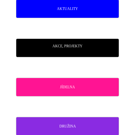
AKTUALITY
AKCE, PROJEKTY
JÍDELNA
DRUŽINA