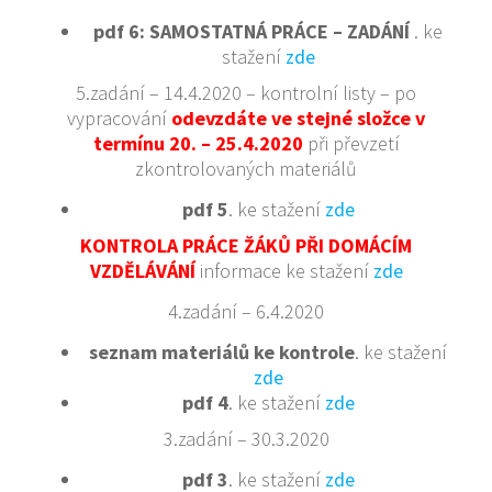
pdf 6: SAMOSTATNÁ PRÁCE – ZADÁNÍ
. ke
stažení
zde
5.zadání – 14.4.2020 – kontrolní listy – po
vypracování
odevzdáte ve stejné složce v
termínu 20. – 25.4.2020
při převzetí
zkontrolovaných materiálů
pdf 5
. ke stažení
zde
KONTROLA PRÁCE ŽÁKŮ PŘI DOMÁCÍM
VZDĚLÁVÁNÍ
informace ke stažení
zde
4.zadání – 6.4.2020
seznam materiálů ke kontrole
. ke stažení
zde
pdf 4
. ke stažení
zde
3.zadání – 30.3.2020
pdf 3
. ke stažení
zde