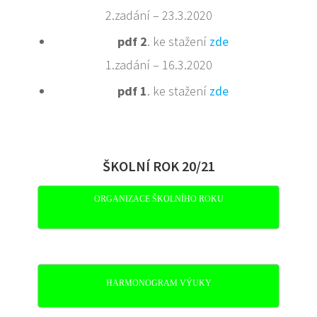
2.zadání – 23.3.2020
pdf 2
. ke stažení
zde
1.zadání – 16.3.2020
pdf 1
. ke stažení
zde
ŠKOLNÍ ROK 20/21
ORGANIZACE ŠKOLNÍHO ROKU
HARMONOGRAM VÝUKY