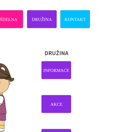
JÍDELNA
DRUŽINA
KONTAKT
DRUŽINA
INFORMACE
AKCE