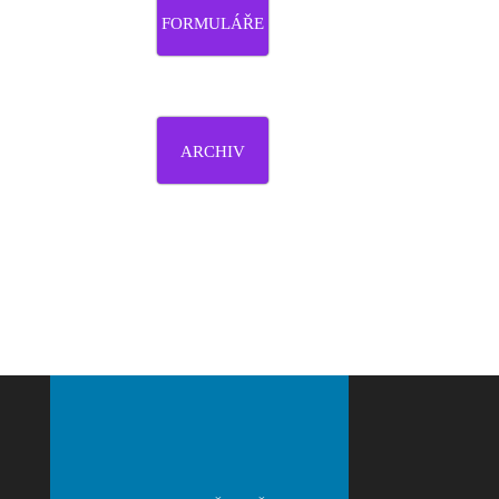
FORMULÁŘE
ARCHIV