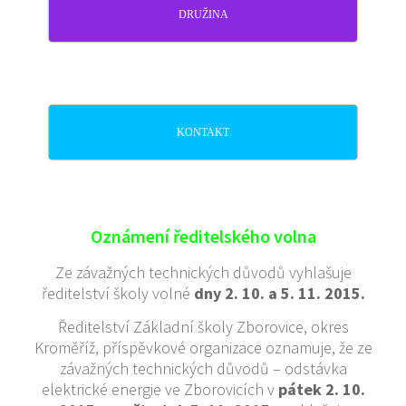
DRUŽINA
KONTAKT
Oznámení ředitelského volna
Ze závažných technických důvodů vyhlašuje
ředitelství školy volné
dny 2. 10. a 5. 11. 2015.
Ředitelství Základní školy Zborovice, okres
Kroměříž, příspěvkové organizace oznamuje, že ze
závažných technických důvodů – odstávka
elektrické energie ve Zborovicích v
pátek 2. 10.