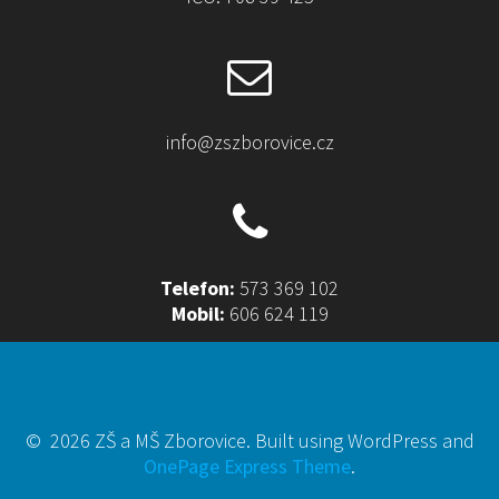
info@zszborovice.cz
Telefon:
573 369 102
Mobil:
606 624 119
© 2026 ZŠ a MŠ Zborovice. Built using WordPress and
OnePage Express Theme
.