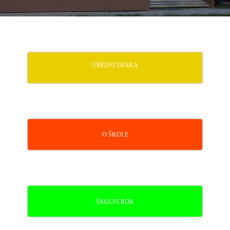
ÚŘEDNÍ DESKA
O ŠKOLE
ŠKOLNÍ ROK