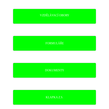
VZDĚLÁVACÍ OBORY
FORMULÁŘE
DOKUMENTY
KLAPKA Z.S.