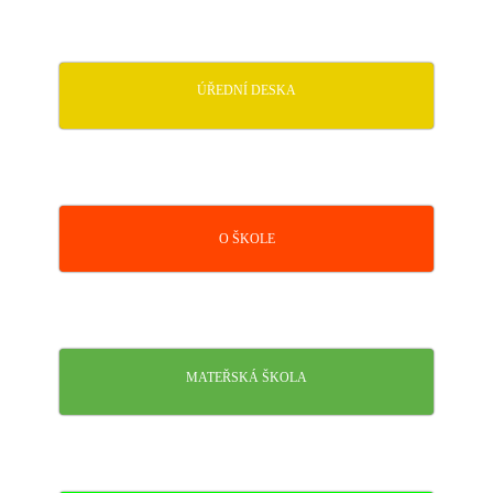
ÚŘEDNÍ DESKA
O ŠKOLE
MATEŘSKÁ ŠKOLA