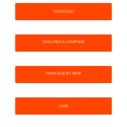
ČESTNÍ ŽÁCI
SPOLUPRÁCE A PARTNEŘI
PEDAGOGICKÝ SBOR
GDPR