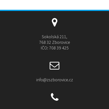
Sokolská 211,
768 32 Zborovice
IČO: 708 39 425
info@zszborovice.cz