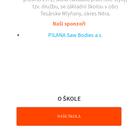
tzv. družbu, se základní školou v obci
Tesárske Mlyňany, okres Nitra.
Naši sponzoři
PILANA Saw Bodies a.s.
O ŠKOLE
NAŠE ŠKOLA