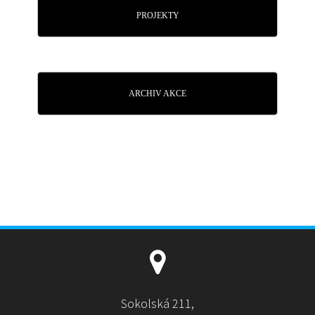
PROJEKTY
ARCHIV AKCE
Sokolská 211,