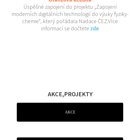
Úspěšné zapojení do projektu „Zapojení
moderních digitálních technologií do výuky fyziky-
chemie“, který pořádala Nadace ČEZ.Více
informací se dočtete
zde
AKCE,PROJEKTY
AKCE