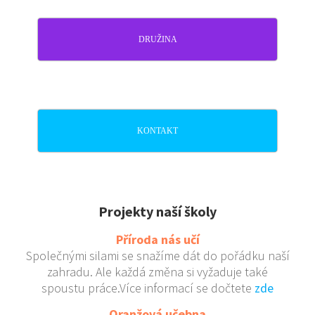
DRUŽINA
KONTAKT
Projekty naší školy
Příroda nás učí
Společnými silami se snažíme dát do pořádku naší
zahradu. Ale každá změna si vyžaduje také
spoustu práce.Více informací se dočtete
zde
Oranžová učebna