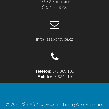
768 32 Zborovice
IČO: 708 39 425
info@zszborovice.cz
Telefon:
573 369 102
Mobil:
606 624 119
© 2026 ZŠ a MŠ Zborovice. Built using WordPress and