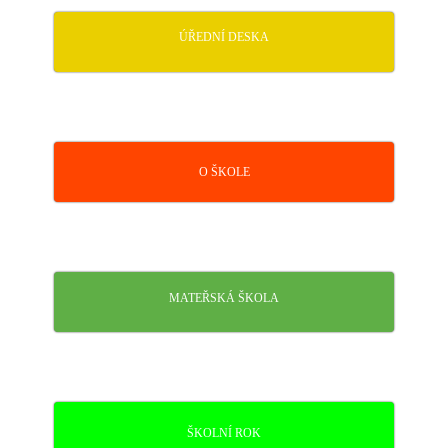
ÚŘEDNÍ DESKA
O ŠKOLE
MATEŘSKÁ ŠKOLA
ŠKOLNÍ ROK