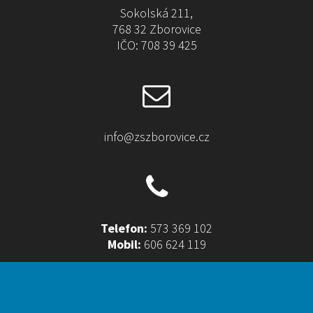
Sokolská 211,
768 32 Zborovice
IČO: 708 39 425
info@zszborovice.cz
Telefon:
573 369 102
Mobil:
606 624 119