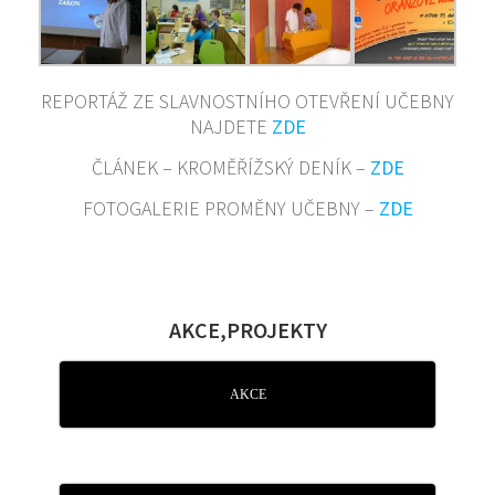
REPORTÁŽ ZE SLAVNOSTNÍHO OTEVŘENÍ UČEBNY
NAJDETE
ZDE
ČLÁNEK – KROMĚŘÍŽSKÝ DENÍK –
ZDE
FOTOGALERIE PROMĚNY UČEBNY –
ZDE
AKCE,PROJEKTY
AKCE