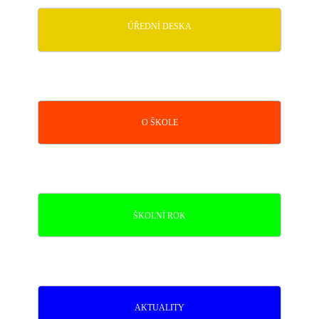
ÚŘEDNÍ DESKA
O ŠKOLE
ŠKOLNÍ ROK
AKTUALITY