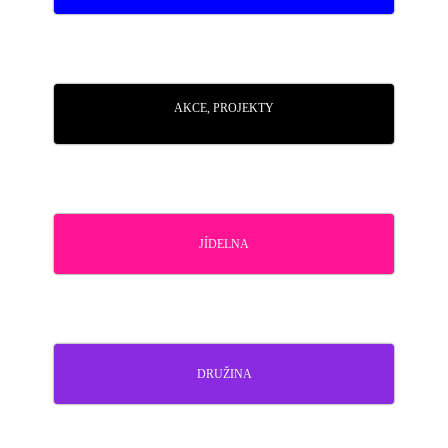
AKCE, PROJEKTY
JÍDELNA
DRUŽINA