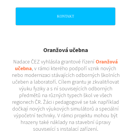
KONTAKT
Oranžová učebna
Nadace ČEZ vyhlásila grantové řízení
Oranžová
učebna
, v rámci kterého podpoří vznik nových
nebo modernizaci stávajících odborných školních
učeben a laboratoří. Cílem grantu je zkvalitňovat
výuku fyziky a s ní souvisejících odborných
předmětů na různých typech škol ve všech
regionech ČR. Žáci i pedagogové se tak například
dočkají nových výukových simulátorů a speciální
výpočetní techniky. V rámci projektu mohou být
hrazeny také náklady na stavební úpravy
související s instalací zařízení.