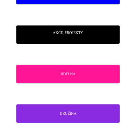
AKCE, PROJEKTY
JÍDELNA
DRUŽINA