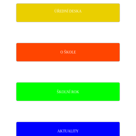
ÚŘEDNÍ DESKA
O ŠKOLE
ŠKOLNÍ ROK
AKTUALITY