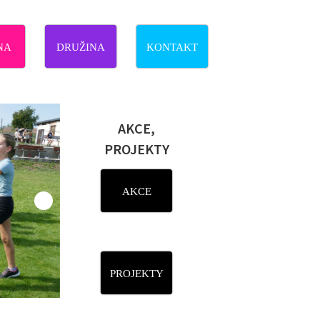
NA
DRUŽINA
KONTAKT
AKCE,
PROJEKTY
AKCE
PROJEKTY