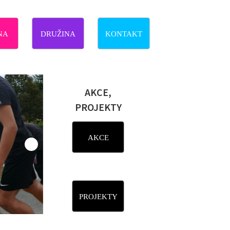
NA
DRUŽINA
KONTAKT
AKCE,
PROJEKTY
AKCE
PROJEKTY