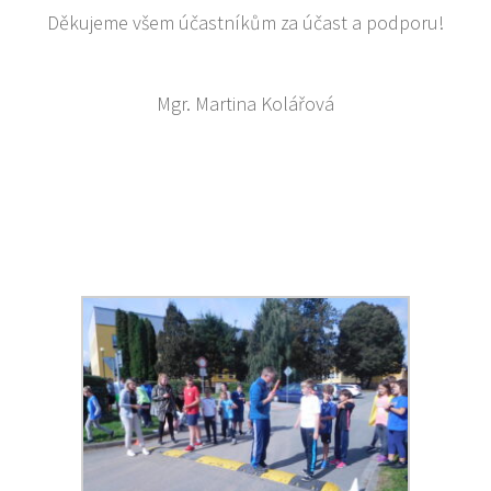
Děkujeme všem účastníkům za účast a podporu!
Mgr. Martina Kolářová