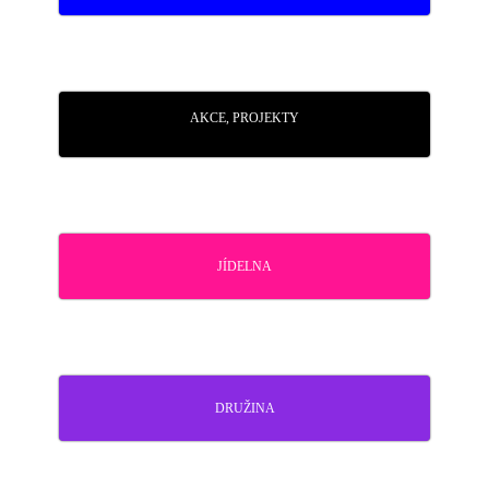
AKCE, PROJEKTY
JÍDELNA
DRUŽINA