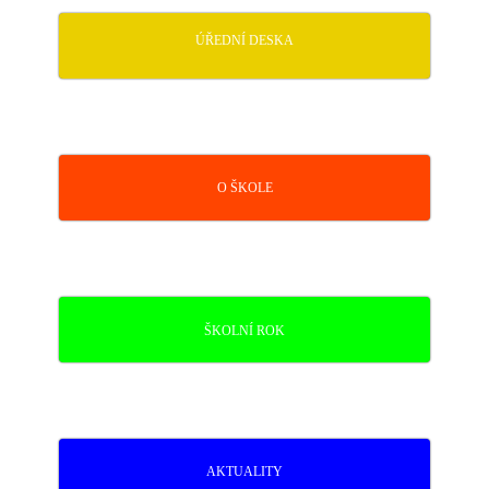
ÚŘEDNÍ DESKA
O ŠKOLE
ŠKOLNÍ ROK
AKTUALITY