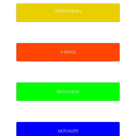
ÚŘEDNÍ DESKA
O ŠKOLE
ŠKOLNÍ ROK
AKTUALITY