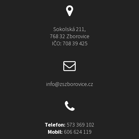
Sokolská 211,
768 32 Zborovice
IČO: 708 39 425
info@zszborovice.cz
Telefon:
573 369 102
Mobil:
606 624 119