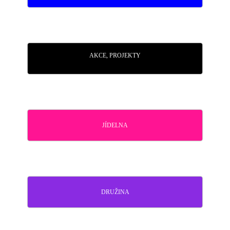
AKCE, PROJEKTY
JÍDELNA
DRUŽINA