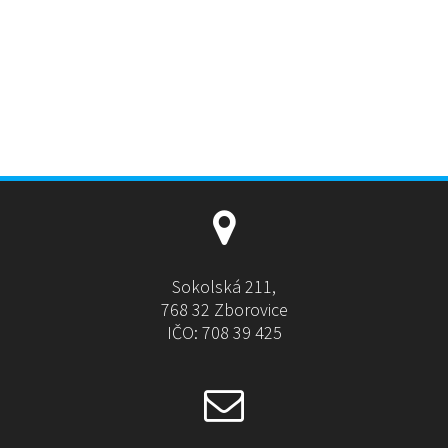
Sokolská 211,
768 32 Zborovice
IČO: 708 39 425