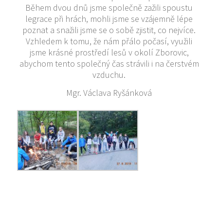
Během dvou dnů jsme společně zažili spoustu
legrace při hrách, mohli jsme se vzájemně lépe
poznat a snažili jsme se o sobě zjistit, co nejvíce.
Vzhledem k tomu, že nám přálo počasí, využili
jsme krásné prostředí lesů v okolí Zborovic,
abychom tento společný čas strávili i na čerstvém
vzduchu.
Mgr. Václava Ryšánková