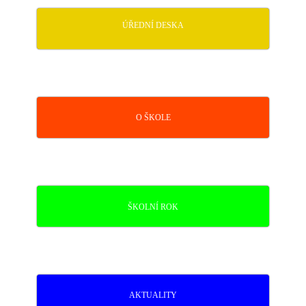
ÚŘEDNÍ DESKA
O ŠKOLE
ŠKOLNÍ ROK
AKTUALITY