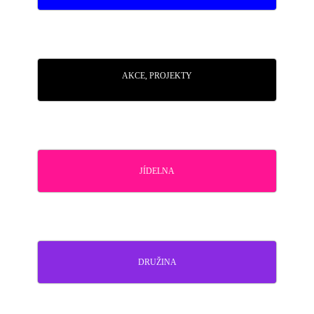
AKCE, PROJEKTY
JÍDELNA
DRUŽINA