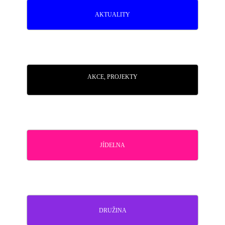
AKTUALITY
AKCE, PROJEKTY
JÍDELNA
DRUŽINA