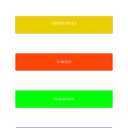
ÚŘEDNÍ DESKA
O ŠKOLE
ŠKOLNÍ ROK