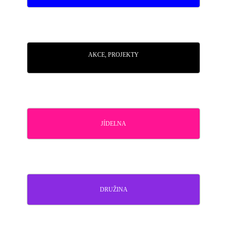
AKCE, PROJEKTY
JÍDELNA
DRUŽINA