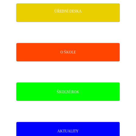
ÚŘEDNÍ DESKA
O ŠKOLE
ŠKOLNÍ ROK
AKTUALITY