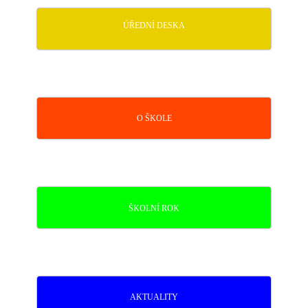
ÚŘEDNÍ DESKA
O ŠKOLE
ŠKOLNÍ ROK
AKTUALITY