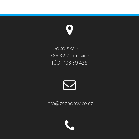
Sokolská 211,
768 32 Zborovice
IČO: 708 39 425
info@zszborovice.cz