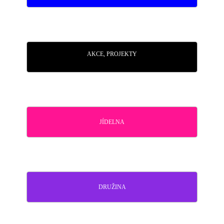
AKCE, PROJEKTY
JÍDELNA
DRUŽINA