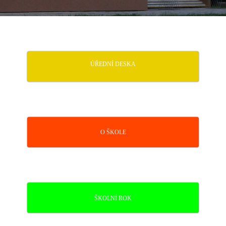
ÚŘEDNÍ DESKA
O ŠKOLE
ŠKOLNÍ ROK