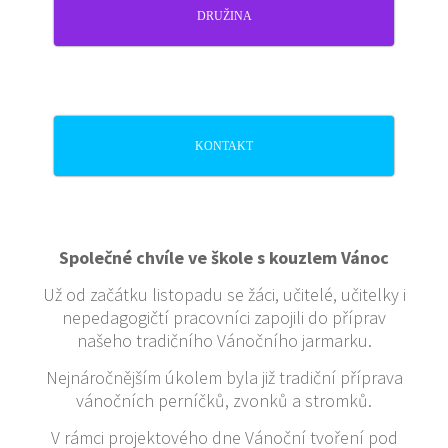
DRUŽINA
KONTAKT
Společné chvíle ve škole s kouzlem Vánoc
Už od začátku listopadu se žáci, učitelé, učitelky i
nepedagogičtí pracovníci zapojili do příprav
našeho tradičního Vánočního jarmarku.
Nejnáročnějším úkolem byla již tradiční příprava
vánočních perníčků, zvonků a stromků.
V rámci projektového dne Vánoční tvoření pod