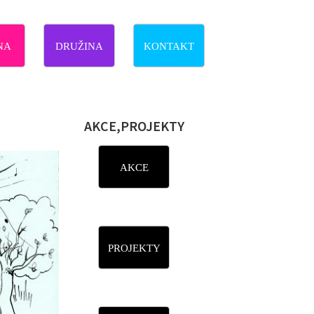
NA
DRUŽINA
KONTAKT
AKCE,PROJEKTY
AKCE
PROJEKTY