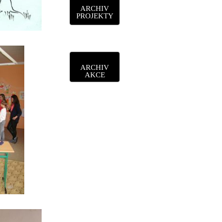
ARCHIV
PROJEKTY
ARCHIV
AKCE