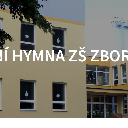
Í HYMNA ZŠ ZBO