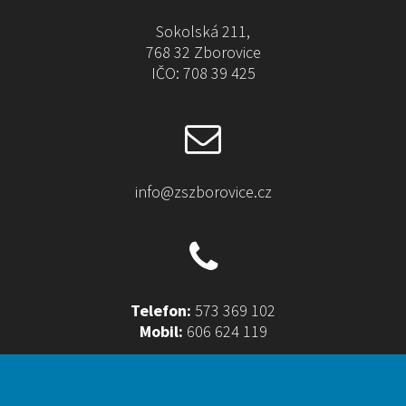
Sokolská 211,
768 32 Zborovice
IČO: 708 39 425
info@zszborovice.cz
Telefon:
573 369 102
Mobil:
606 624 119