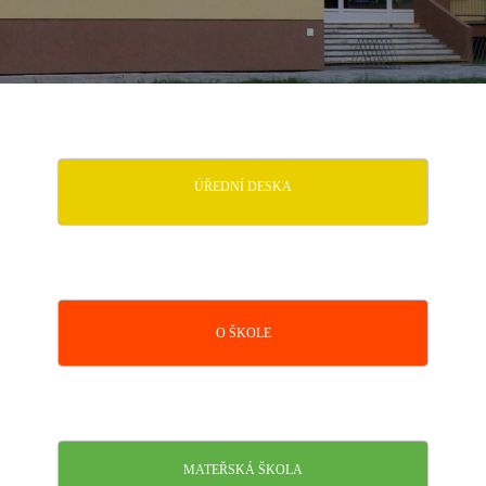
ÚŘEDNÍ DESKA
O ŠKOLE
MATEŘSKÁ ŠKOLA