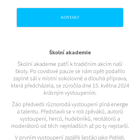
KONTAKT
Školní akademie
Školní akademie patří k tradičním akcím naší
školy. Po covidové pauze se nám opět podařilo
zaplnit sál v místní sokolovně a dlouhá příprava,
která předcházela, se zúročila dne 15. května 2024
krásným vystoupením.
Žáci předvedli různorodá vystoupení plná energie
a talentu. Představili se v roli zpěváků, autorů
vystoupení, herců, hudebníků, recitátorů a
moderátorů od těch nejmladších až po ty nejstarší.
V prvním vystoupení zazářili šesťáci jako Pidilidi.