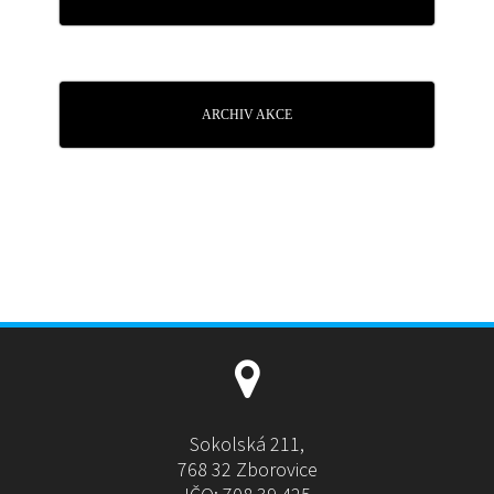
ARCHIV AKCE
Sokolská 211,
768 32 Zborovice