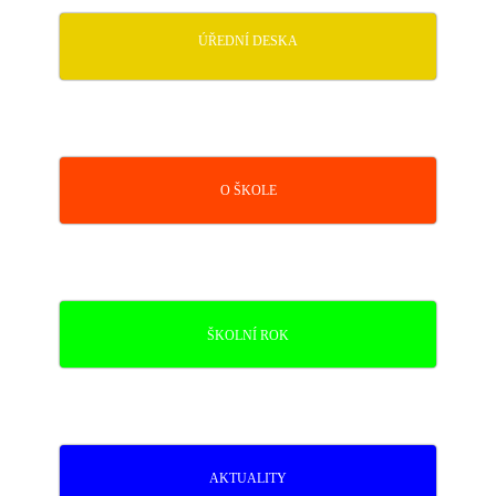
ÚŘEDNÍ DESKA
O ŠKOLE
ŠKOLNÍ ROK
AKTUALITY