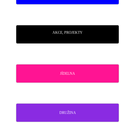
AKCE, PROJEKTY
JÍDELNA
DRUŽINA