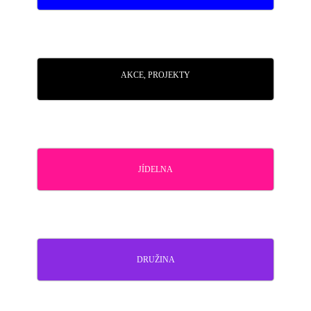
AKCE, PROJEKTY
JÍDELNA
DRUŽINA