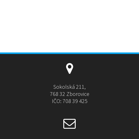
Sokolská 211,
768 32 Zborovice
IČO: 708 39 425