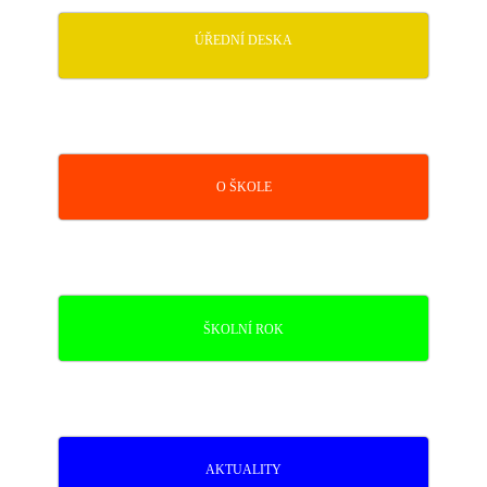
ÚŘEDNÍ DESKA
O ŠKOLE
ŠKOLNÍ ROK
AKTUALITY