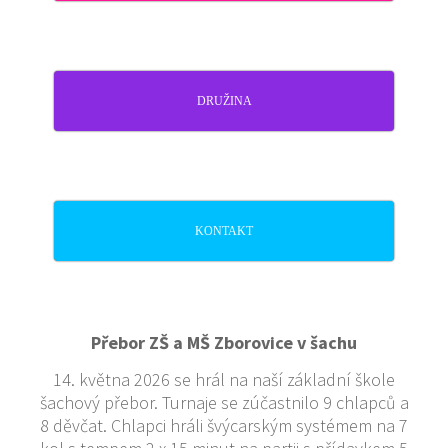
DRUŽINA
KONTAKT
Přebor ZŠ a MŠ Zborovice v šachu
14. května 2026 se hrál na naší základní škole
šachový přebor. Turnaje se zúčastnilo 9 chlapců a
8 děvčat. Chlapci hráli švýcarským systémem na 7