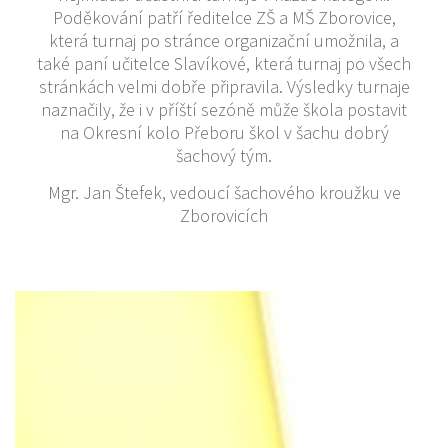
Poděkování patří ředitelce ZŠ a MŠ Zborovice,
která turnaj po stránce organizační umožnila, a
také paní učitelce Slavíkové, která turnaj po všech
stránkách velmi dobře připravila. Výsledky turnaje
naznačily, že i v příští sezóně může škola postavit
na Okresní kolo Přeboru škol v šachu dobrý
šachový tým.
Mgr. Jan Štefek, vedoucí šachového kroužku ve
Zborovicích