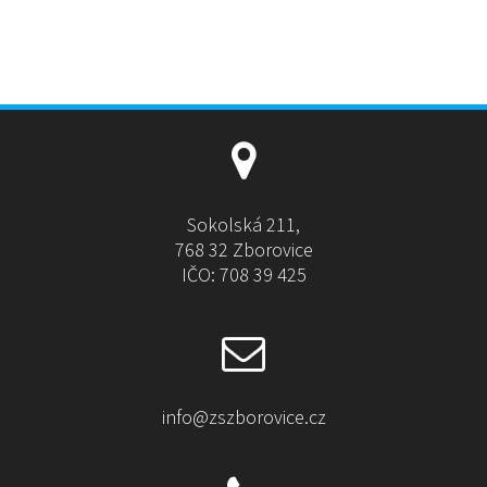
Sokolská 211,
768 32 Zborovice
IČO: 708 39 425
info@zszborovice.cz