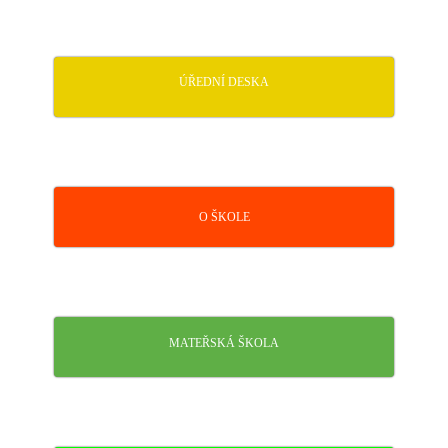
ÚŘEDNÍ DESKA
O ŠKOLE
MATEŘSKÁ ŠKOLA