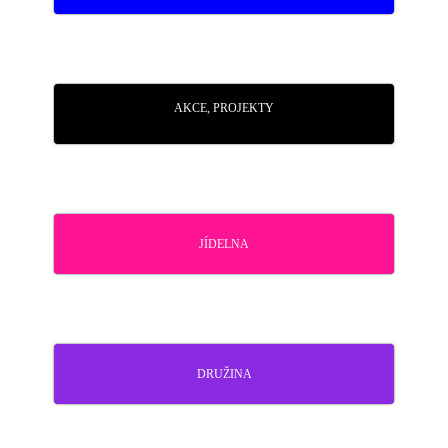
AKCE, PROJEKTY
JÍDELNA
DRUŽINA