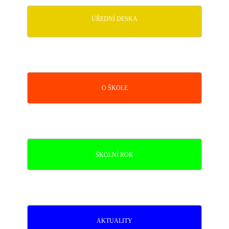
ÚŘEDNÍ DESKA
O ŠKOLE
ŠKOLNÍ ROK
AKTUALITY