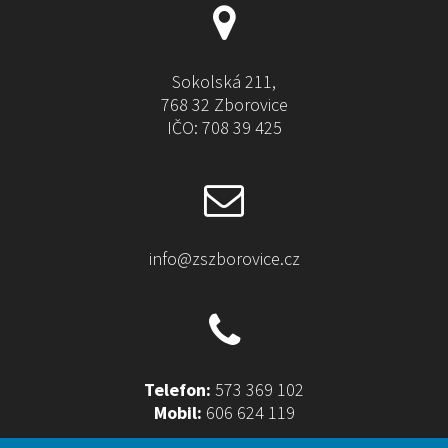
Sokolská 211,
768 32 Zborovice
IČO: 708 39 425
info@zszborovice.cz
Telefon:
573 369 102
Mobil:
606 624 119