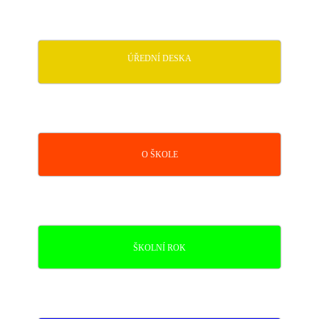
ÚŘEDNÍ DESKA
O ŠKOLE
ŠKOLNÍ ROK