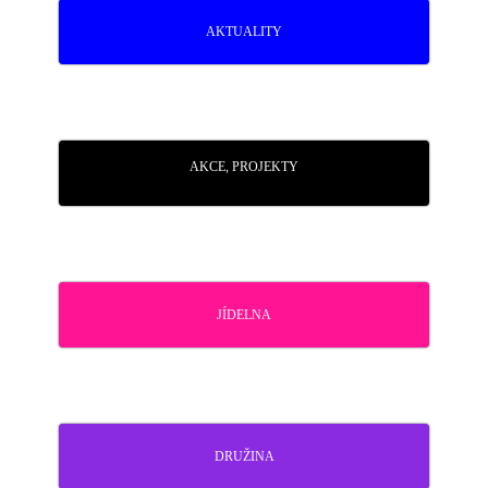
AKTUALITY
AKCE, PROJEKTY
JÍDELNA
DRUŽINA