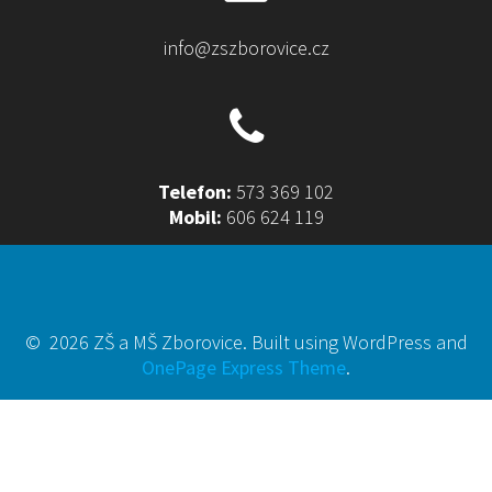
info@zszborovice.cz
Telefon:
573 369 102
Mobil:
606 624 119
© 2026 ZŠ a MŠ Zborovice. Built using WordPress and
OnePage Express Theme
.