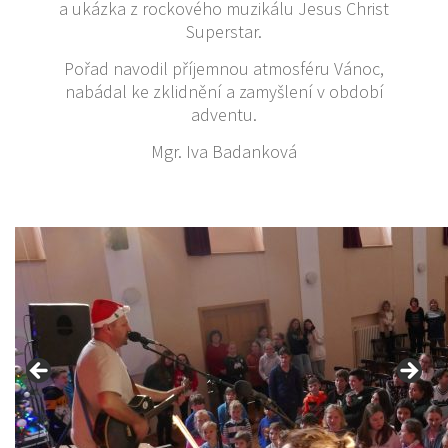
a ukázka z rockového muzikálu Jesus Christ
Superstar.
Pořad navodil příjemnou atmosféru Vánoc,
nabádal ke zklidnění a zamyšlení v období
adventu.
Mgr. Iva Badanková