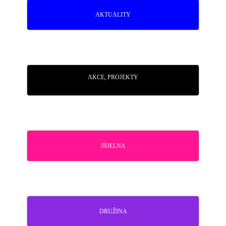
AKTUALITY
AKCE, PROJEKTY
JÍDELNA
DRUŽINA