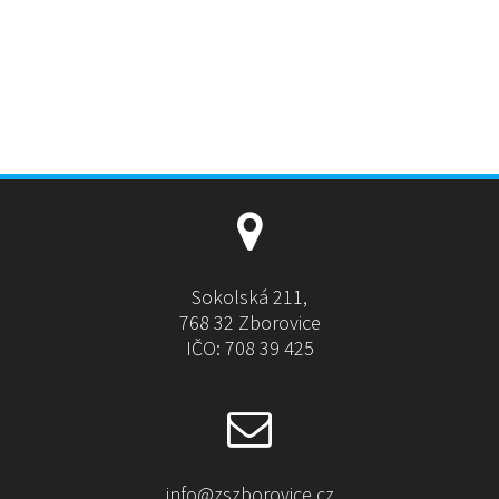
Sokolská 211,
768 32 Zborovice
IČO: 708 39 425
info@zszborovice.cz