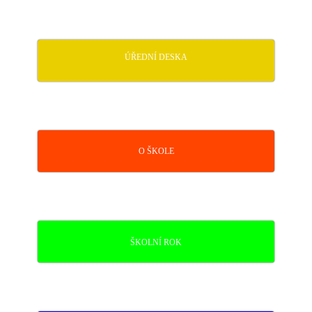
ÚŘEDNÍ DESKA
O ŠKOLE
ŠKOLNÍ ROK