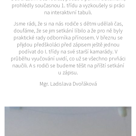
prohlédly současnou 1. třídu a vyzkoušely si práci
na interaktivní tabuli.
Jsme rádi, že si na nás rodiče s dětmi udělali čas,
doufáme, že se jim setkání líbilo a že pro ně byly
praktické rady odborníka přínosem. V březnu se
přijdou předškoláci před zápisem ještě jednou
podívat do I. třídy na své starší kamarády. V
průběhu vyučování uvidí, co už se všechno prvňáci
naučili. A s rodiči se budeme těšit na příští setkání
u zápisu.
Mgr. Ladislava Dvořáková