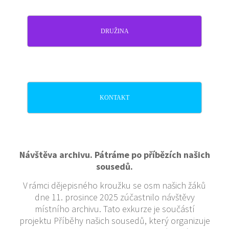
DRUŽINA
KONTAKT
Návštěva archivu. Pátráme po příbězích našich
sousedů.
V rámci dějepisného kroužku se osm našich žáků
dne 11. prosince 2025 zúčastnilo návštěvy
místního archivu. Tato exkurze je součástí
projektu Příběhy našich sousedů, který organizuje