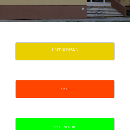
ÚŘEDNÍ DESKA
O ŠKOLE
ŠKOLNÍ ROK