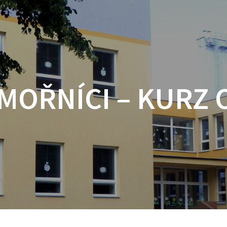
MOŘNÍCI – KURZ 