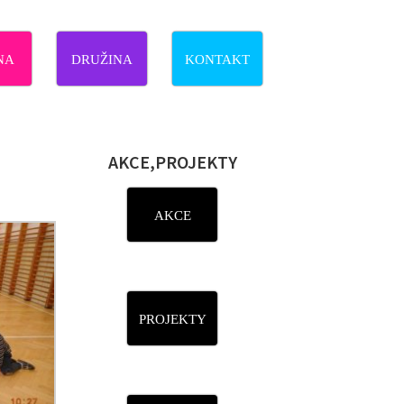
NA
DRUŽINA
KONTAKT
AKCE,PROJEKTY
AKCE
PROJEKTY