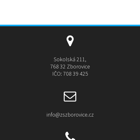
Sokolská 211,
768 32 Zborovice
IČO: 708 39 425
info@zszborovice.cz