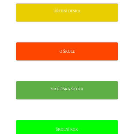
ÚŘEDNÍ DESKA
O ŠKOLE
MATEŘSKÁ ŠKOLA
ŠKOLNÍ ROK