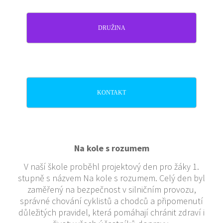
DRUŽINA
KONTAKT
Na kole s rozumem
V naší škole proběhl projektový den pro žáky 1.
stupně s názvem Na kole s rozumem. Celý den byl
zaměřený na bezpečnost v silničním provozu,
správné chování cyklistů a chodců a připomenutí
důležitých pravidel, která pomáhají chránit zdraví i