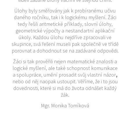
Úlohy byly směřovány jak k probíranému učivu
daného ročníku, tak i k logickému myšlení. Žáci
tedy řešili aritmetické příklady, slovní úlohy,
geometrické výpočty a nestandartní aplikační
úkoly. Každou úlohu nejdříve zpracovali ve
skupince, svá řešení museli pak společně ve třídě
porovnat a dohodnout se na zadávané odpovědi.
Žáci si tak prověřili nejen matematické znalosti a
logické myšlení, ale také schopnost komunikace
a spolupráce, umění prosadit svůj vlastní názor
,
nebo od něj naopak ustoupit. Věříme, že i to jsou
dovednosti, které si má do života odnášet každý
žák.
Mgr. Monika Tomíková