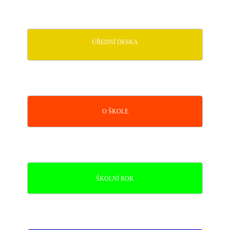
ÚŘEDNÍ DESKA
O ŠKOLE
ŠKOLNÍ ROK