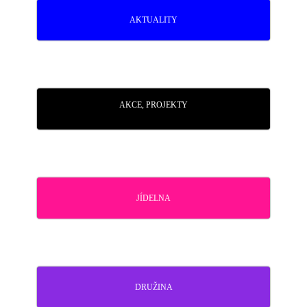
AKTUALITY
AKCE, PROJEKTY
JÍDELNA
DRUŽINA