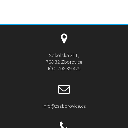
Sokolská 211,
768 32 Zborovice
IČO: 708 39 425
info@zszborovice.cz