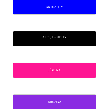
AKTUALITY
AKCE, PROJEKTY
JÍDELNA
DRUŽINA