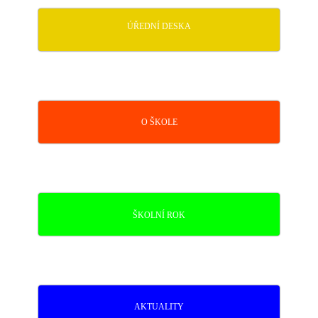
ÚŘEDNÍ DESKA
O ŠKOLE
ŠKOLNÍ ROK
AKTUALITY