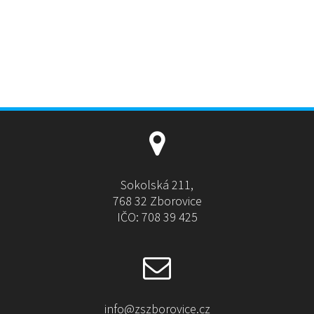
Sokolská 211,
768 32 Zborovice
IČO: 708 39 425
info@zszborovice.cz