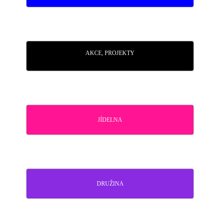
AKCE, PROJEKTY
JÍDELNA
DRUŽINA