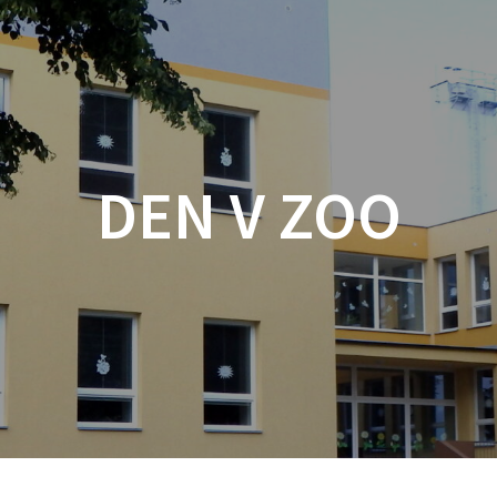
DEN V ZOO