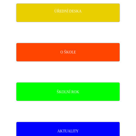
ÚŘEDNÍ DESKA
O ŠKOLE
ŠKOLNÍ ROK
AKTUALITY