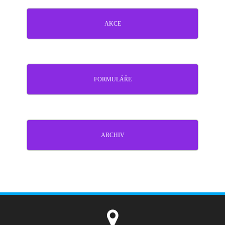
AKCE
FORMULÁŘE
ARCHIV