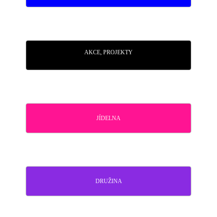
AKCE, PROJEKTY
JÍDELNA
DRUŽINA