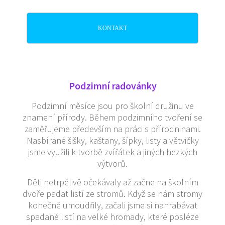
KONTAKT
Podzimní radovánky
Podzimní měsíce jsou pro školní družinu ve
znamení přírody. Během podzimního tvoření se
zaměřujeme především na práci s přírodninami.
Nasbírané šišky, kaštany, šípky, listy a větvičky
jsme využili k tvorbě zvířátek a jiných hezkých
výtvorů.
Děti netrpělivě očekávaly až začne na školním
dvoře padat listí ze stromů. Když se nám stromy
konečně umoudřily, začali jsme si nahrabávat
spadané listí na velké hromady, které posléze