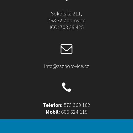
Sokolská 211,
768 32 Zborovice
IČO: 708 39 425
info@zszborovice.cz
Telefon:
573 369 102
Mobil:
606 624 119