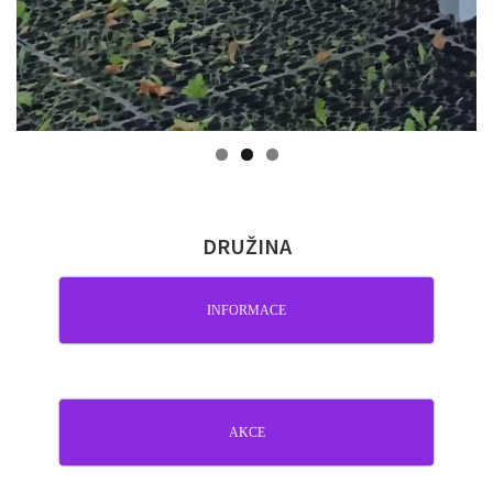
DRUŽINA
INFORMACE
AKCE