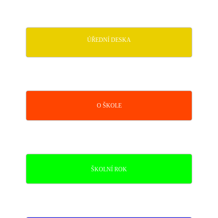
ÚŘEDNÍ DESKA
O ŠKOLE
ŠKOLNÍ ROK