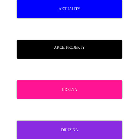
AKTUALITY
AKCE, PROJEKTY
JÍDELNA
DRUŽINA