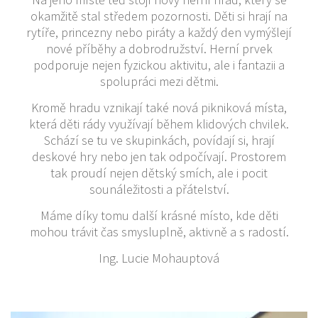
okamžitě stal středem pozornosti. Děti si hrají na
rytíře, princezny nebo piráty a každý den vymýšlejí
nové příběhy a dobrodružství. Herní prvek
podporuje nejen fyzickou aktivitu, ale i fantazii a
spolupráci mezi dětmi.
Kromě hradu vznikají také nová pikniková místa,
která děti rády využívají během klidových chvilek.
Schází se tu ve skupinkách, povídají si, hrají
deskové hry nebo jen tak odpočívají. Prostorem
tak proudí nejen dětský smích, ale i pocit
sounáležitosti a přátelství.
Máme díky tomu další krásné místo, kde děti
mohou trávit čas smysluplně, aktivně a s radostí.
Ing. Lucie Mohauptová