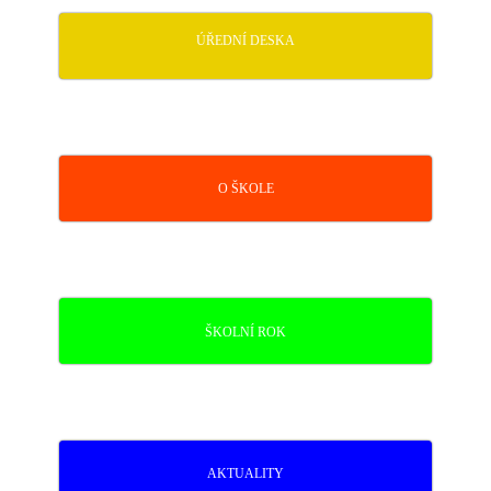
ÚŘEDNÍ DESKA
O ŠKOLE
ŠKOLNÍ ROK
AKTUALITY