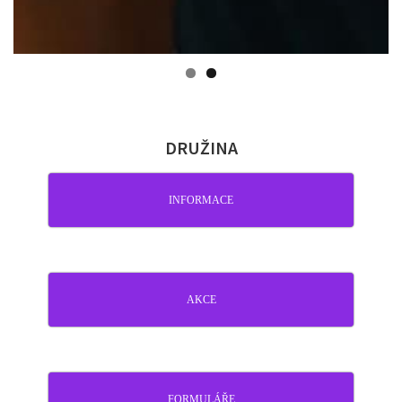
DRUŽINA
INFORMACE
AKCE
FORMULÁŘE