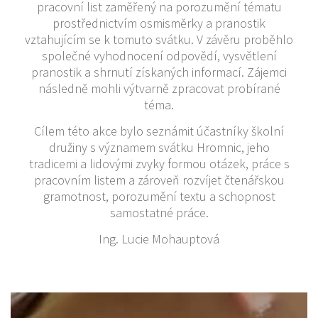
pracovní list zaměřený na porozumění tématu
prostřednictvím osmisměrky a pranostik
vztahujícím se k tomuto svátku. V závěru proběhlo
společné vyhodnocení odpovědí, vysvětlení
pranostik a shrnutí získaných informací. Zájemci
následně mohli výtvarně zpracovat probírané
téma.
Cílem této akce bylo seznámit účastníky školní
družiny s významem svátku Hromnic, jeho
tradicemi a lidovými zvyky formou otázek, práce s
pracovním listem a zároveň rozvíjet čtenářskou
gramotnost, porozumění textu a schopnost
samostatné práce.
Ing. Lucie Mohauptová