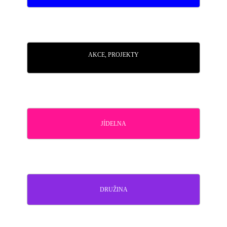
AKCE, PROJEKTY
JÍDELNA
DRUŽINA