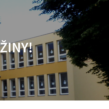
ŽINY!