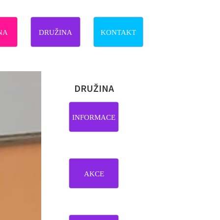
NA
DRUŽINA
KONTAKT
DRUŽINA
INFORMACE
AKCE