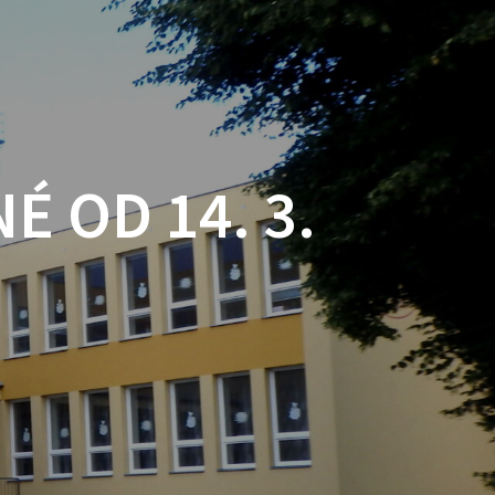
 OD 14. 3.