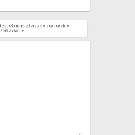
Í ZVLÁŠTNÍHO ZÁPISU DO ZÁKLADNÍHO
VZDĚLÁVÁNÍ