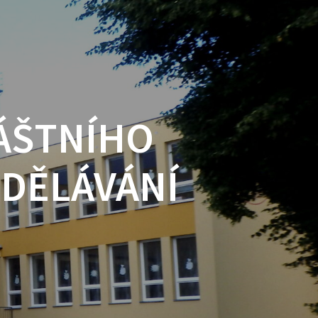
ÁŠTNÍHO
ZDĚLÁVÁNÍ