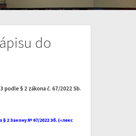
zápisu do
 podle § 2 zákona č. 67/2022 Sb.
 з
§ 2
Закону № 67/2022 Зб.
(«лекс