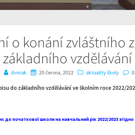
 o konání zvláštního 
základního vzdělávání
dvorak
20 června, 2022
aktuality školy
0
isu do základního vzdělávání ve školním roce 2022/2023
с до початкової школи на навчальний рік 2022/2023 згідно