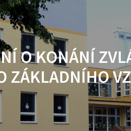
NÍ O KONÁNÍ ZVL
O ZÁKLADNÍHO V