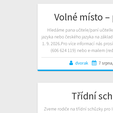
Volné místo –
Hledáme pana učitele/paní učitelk
jazyka nebo českého jazyka na zákla
1. 9. 2026.Pro více informací nás pros
(606 624 119) nebo e-mailem (red
dvorak
7 srpna
Třídní sc
Zveme rodiče na třídní schůzky pro I.-