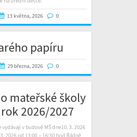
e na úřední desce.
13 května, 2026
0
tarého papíru
29 března, 2026
0
do mateřské školy
í rok 2026/2027
e vydávají v budově MŠ dne10. 3. 2026
 3. 2026 od 13:00 – 16:30 hod Řádně