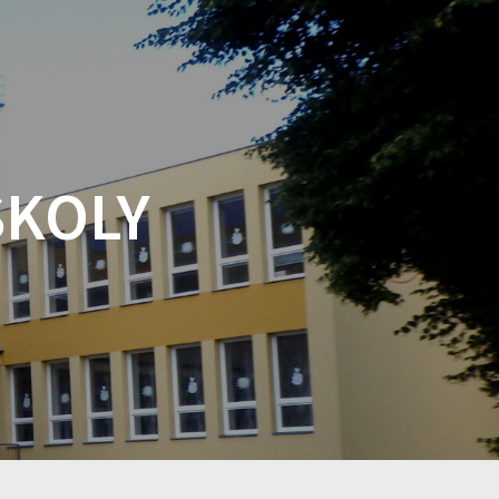
ŠKOLY