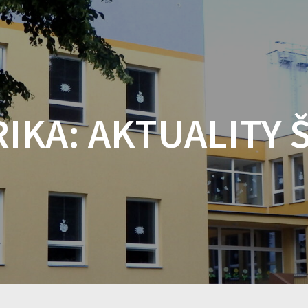
IKA:
AKTUALITY 