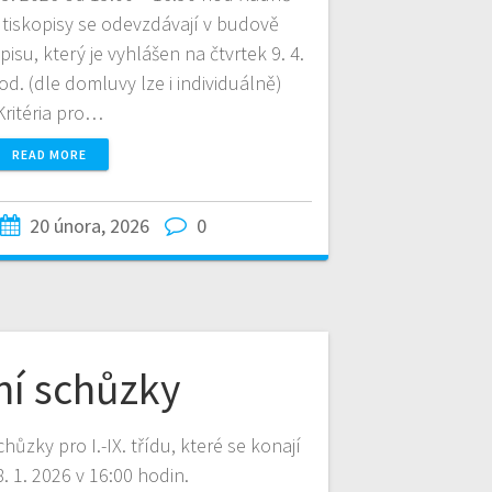
tiskopisy se odevzdávají v budově
isu, který je vyhlášen na čtvrtek 9. 4.
od. (dle domluvy lze i individuálně)
Kritéria pro…
READ MORE
20 února, 2026
0
ní schůzky
hůzky pro I.-IX. třídu, které se konají
8. 1. 2026 v 16:00 hodin.