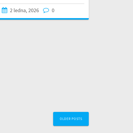
2 ledna, 2026
0
OLDER POSTS