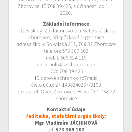
Zborovice, IČ 708 39 425, s účinností od 1. 1.
2026.
Základní informace
název školy: Základní škola a Mateřská škola
Zborovice, příspěvková organizace
adresa školy: Sokolská 211, 768 32 Zborovice
telefon: 573 369 102
mobil: 606 624 119
email: info@zszborovice.cz
IČO: 708 39 425
ID datové schránky: rp7muic
číslo účtu: 27-1498240267/0100
zřizovatel: Obec Zborovice, Hlavní 37, 768 32
Zborovice
Kontaktní údaje
ředitelka, statutární orgán školy:
Mgr. Vladimíra JÁCHIMOVÁ
tel:
573 369 102