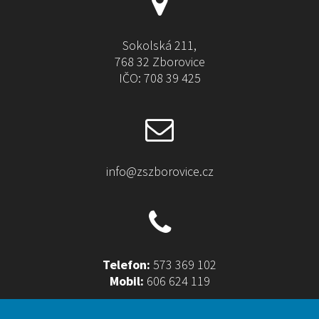
Sokolská 211,
768 32 Zborovice
IČO: 708 39 425
info@zszborovice.cz
Telefon:
573 369 102
Mobil:
606 624 119