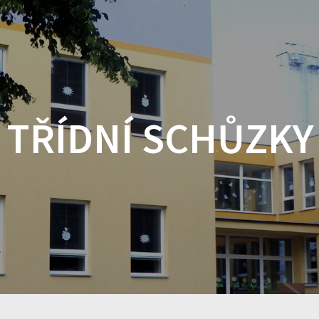
TŘÍDNÍ SCHŮZKY