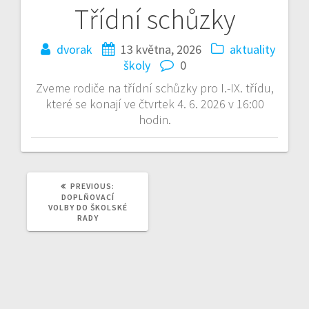
Třídní schůzky
Navigace
pro
dvorak
13 května, 2026
aktuality
školy
0
příspěvek
Zveme rodiče na třídní schůzky pro I.-IX. třídu,
které se konají ve čtvrtek 4. 6. 2026 v 16:00
hodin.
PREVIOUS
PREVIOUS:
POST:
DOPLŇOVACÍ
VOLBY DO ŠKOLSKÉ
RADY