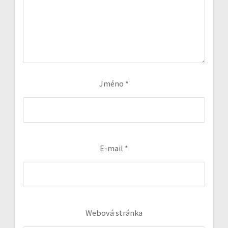
Jméno
*
E-mail
*
Webová stránka