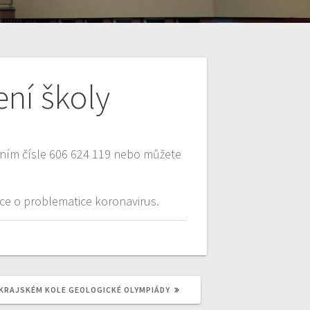
ení školy
onním čísle 606 624 119 nebo můžete
ce o problematice koronavirus.
 KRAJSKÉM KOLE GEOLOGICKÉ OLYMPIÁDY