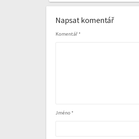
Napsat komentář
Komentář
*
Jméno
*