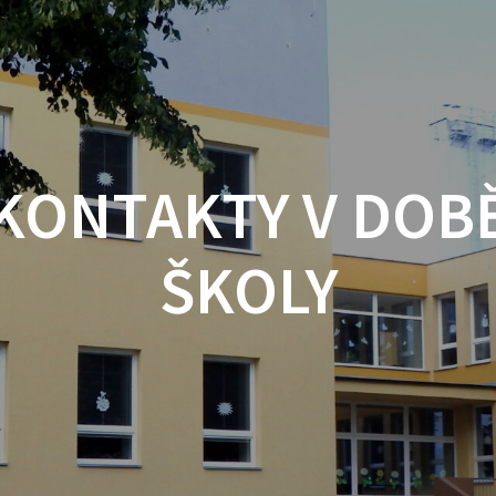
KONTAKTY V DOB
ŠKOLY