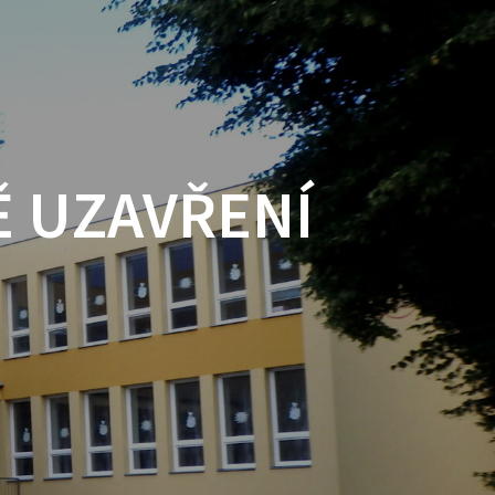
Ě UZAVŘENÍ