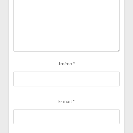
Jméno
*
E-mail
*