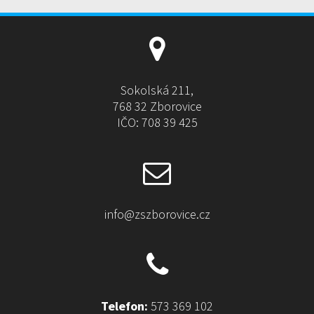
Sokolská 211,
768 32 Zborovice
IČO: 708 39 425
info@zszborovice.cz
Telefon:
573 369 102