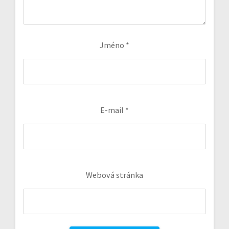
Jméno
*
E-mail
*
Webová stránka