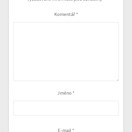
Komentář
*
Jméno
*
E-mail
*