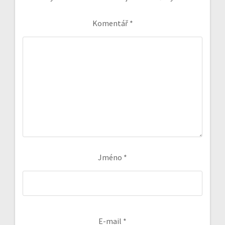
Komentář
*
Jméno
*
E-mail
*