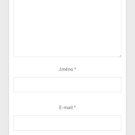
Jméno
*
E-mail
*