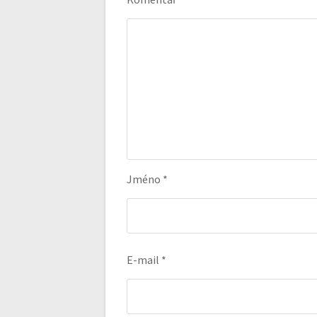
Jméno
*
E-mail
*