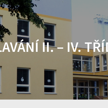
AVÁNÍ II. – IV. TŘ